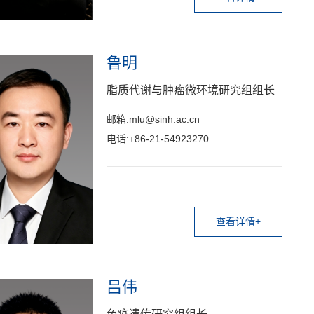
鲁明
脂质代谢与肿瘤微环境研究组组长
邮箱:mlu@sinh.ac.cn
电话:+86-21-54923270
查看详情+
吕伟