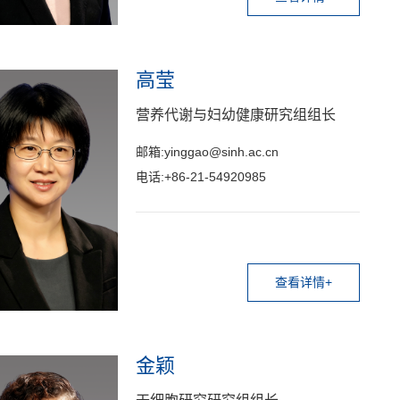
高莹
营养代谢与妇幼健康研究组组长
邮箱:yinggao@sinh.ac.cn
电话:+86-21-54920985
查看详情+
金颖