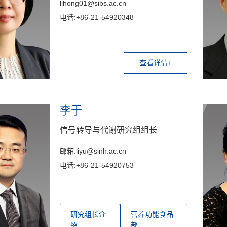
lihong01@sibs.ac.cn
电话:+86-21-54920348
查看详情+
李于
信号转导与代谢研究组组长
邮箱:liyu@sinh.ac.cn
电话:+86-21-54920753
研究组长介
营养功能食品
绍
部