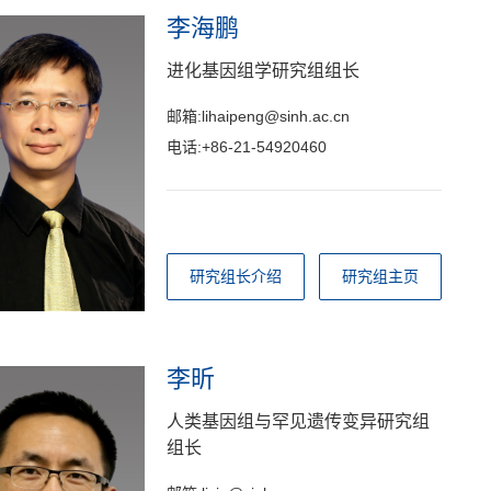
李海鹏
进化基因组学研究组组长
邮箱:lihaipeng@sinh.ac.cn
电话:+86-21-54920460
研究组长介绍
研究组主页
李昕
人类基因组与罕见遗传变异研究组
组长