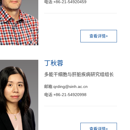
电话:+86-21-54920459
查看详情+
丁秋蓉
多能干细胞与肝脏疾病研究组组长
邮箱:qrding@sinh.ac.cn
电话:+86-21-54920998
查看详情+