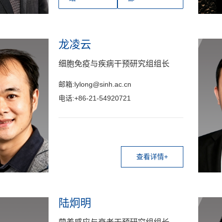
龙凌云
细胞免疫与疾病干预研究组组长
邮箱:lylong@sinh.ac.cn
电话:+86-21-54920721
查看详情+
陆炯明