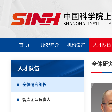
首 页
所况简介
机构设置
人才队伍
全体研
人才队伍
全体研究组长
智库团队负责人