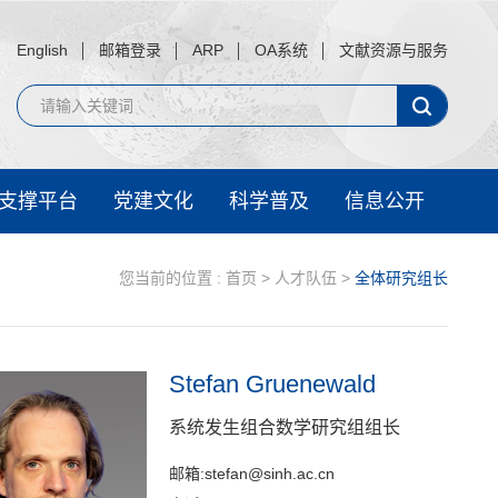
English
邮箱登录
ARP
OA系统
文献资源与服务
支撑平台
党建文化
科学普及
信息公开
您当前的位置 :
首页
>
人才队伍
>
全体研究组长
Stefan Gruenewald
系统发生组合数学研究组组长
邮箱:stefan@sinh.ac.cn