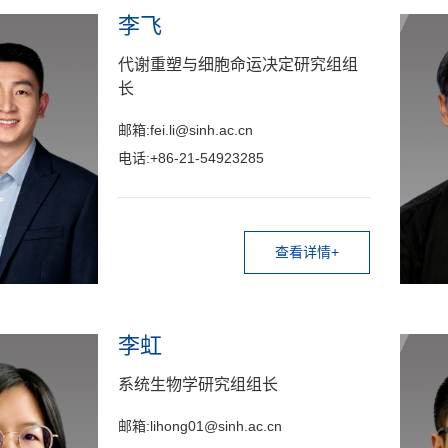
李飞
代谢重塑与细胞命运决定研究组组
长
邮箱:fei.li@sinh.ac.cn
电话:+86-21-54923285
查看详情+
李虹
系统生物学研究组组长
邮箱:lihong01@sinh.ac.cn