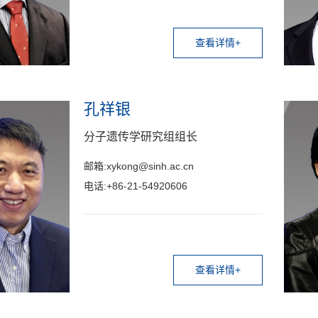
查看详情+
孔祥银
分子遗传学研究组组长
邮箱:xykong@sinh.ac.cn
电话:+86-21-54920606
查看详情+