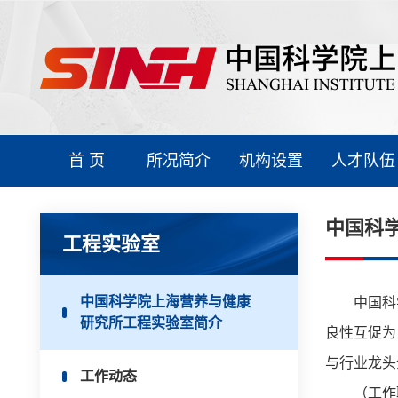
首 页
所况简介
机构设置
人才队伍
中国科
工程实验室
中国科学院上海营养与健康
中国科学
研究所工程实验室简介
良性互促为
与行业龙头
工作动态
（工作联