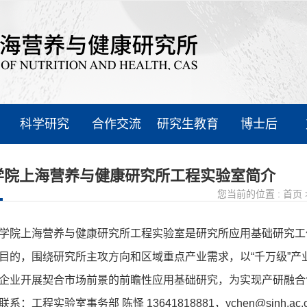
科学研究
合作交流
研究生教育
博士后
学院上海营养与健康研究所工程实验室简介
您当前的位置 :
首页
院上海营养与健康研究所工程实验室是研究所应用基础研究工
目的，围绕研究所主攻方向和区域重点产业需求，以“千万级”
企业开展契合市场前景的前瞻性应用基础研究，为实现产研融合
系：工程实验室事务部 陈怿 13641818881，ychen@sinh.ac.