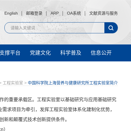
English
邮箱登录
ARP
OA系统
文献资源与服务
支撑平台
党建文化
科学普及
信息公开
>
工程实验室
>
中国科学院上海营养与健康研究所工程实验室简介
作的重要承载区。工程实验室以基础研究与应用基础研究
产业需求项目为牵引，发挥工程实验室体系化建制化优势，
创新和颠覆式技术创新提供条件。
cn）