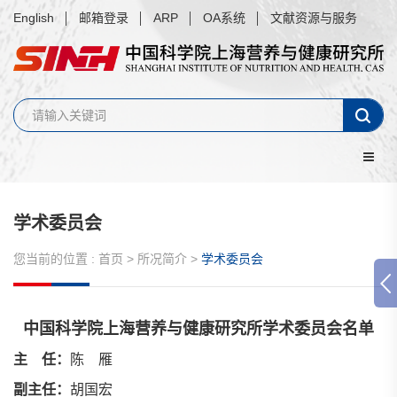
English
邮箱登录
ARP
OA系统
文献资源与服务
学术委员会
您当前的位置 :
首页
>
所况简介
>
学术委员会
中国科学院上海营养与健康研究所学术委员会名单
主 任：
陈 雁
副主任：
胡国宏