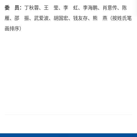
委 员：
丁秋蓉、王 莹、李 虹、李海鹏、肖意传、陈
雁、邵 振、武爱波、胡国宏、钱友存、熊 燕（按姓氏笔
画排序）