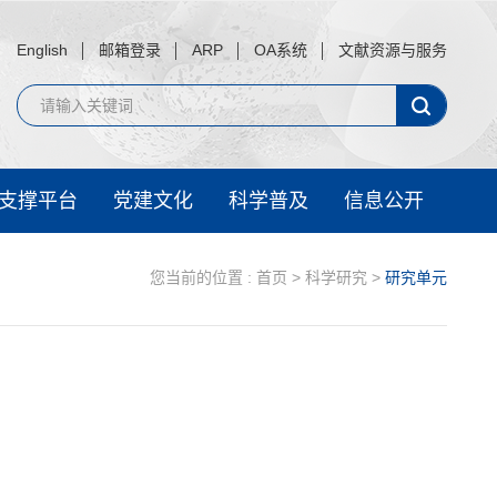
English
邮箱登录
ARP
OA系统
文献资源与服务
支撑平台
党建文化
科学普及
信息公开
您当前的位置 :
首页
>
科学研究
>
研究单元