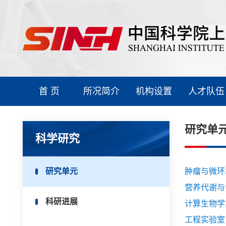
首 页
所况简介
机构设置
人才队伍
研究单
科学研究
研究单元
肿瘤与微环
营养代谢与
科研进展
计算生物学
工程实验室