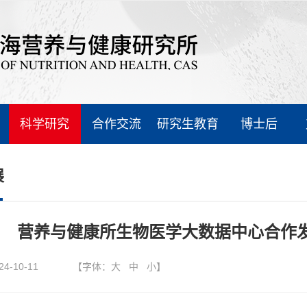
科学研究
合作交流
研究生教育
博士后
展
营养与健康所生物医学大数据中心合作
24-10-11
【字体：
大
中
小
】