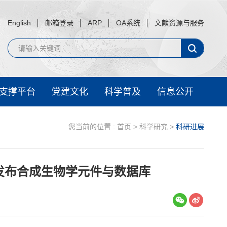
English
邮箱登录
ARP
OA系统
文献资源与服务
支撑平台
党建文化
科学普及
信息公开
您当前的位置 :
首页
>
科学研究
>
科研进展
发布合成生物学元件与数据库