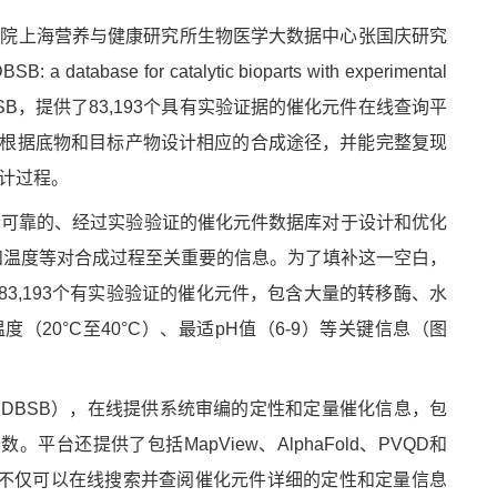
学院上海营养与健康研究所生物医学大数据中心张国庆研究
or catalytic bioparts with experimental
SB，提供了83,193个具有实验证据的催化元件在线查询平
，可以根据底物和目标产物设计相应的合成途径，并能完整复现
计过程。
个可靠的、经过实验验证的催化元件数据库对于设计和优化
和温度等对合成过程至关重要的信息。为了填补这一空白，
83,193个有实验验证的催化元件，包含大量的转移酶、水
（20°C至40°C）、最适pH值（6-9）等关键信息（图
DBSB），在线提供系统审编的定性和定量催化信息，包
还提供了包括MapView、AlphaFold、PVQD和
，用户不仅可以在线搜索并查阅催化元件详细的定性和定量信息