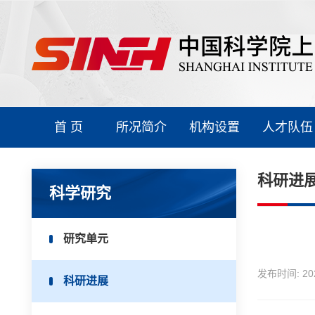
首 页
所况简介
机构设置
人才队伍
科研进
科学研究
研究单元
发布时间:
20
科研进展