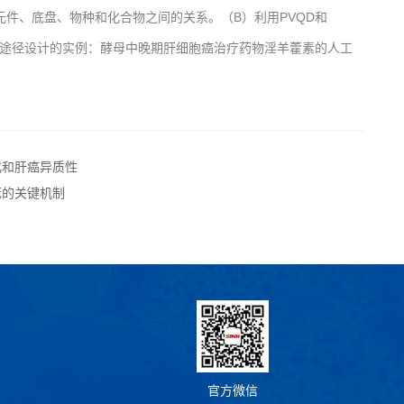
催化元件、底盘、物种和化合物之间的关系。（B）利用PVQD和
工生物合成途径设计的实例：酵母中晚期肝细胞癌治疗药物淫羊藿素的人工
化和肝癌异质性
死的关键机制
官方微信