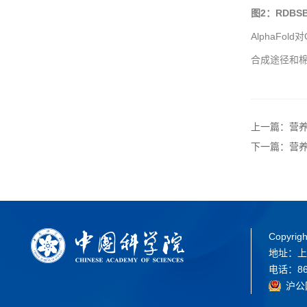
图2：RDB
AlphaF
合成途径和
上一篇：营
下一篇：营
Copyrigh
地址：上
电话：86-
沪公网