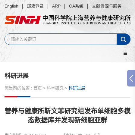
English
邮箱登录
ARP
OA系统
文献资源与服务
科研进展
您当前的位置 :
首页
>
科学研究
>
科研进展
营养与健康所靳文菲研究组发布单细胞多模
态数据库并发现新细胞亚群