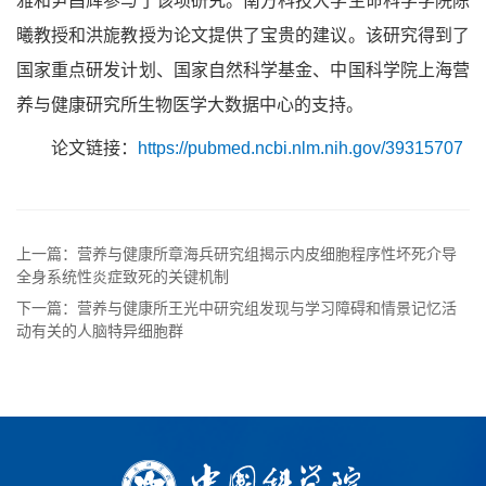
雅和尹昌辉参与了该项研究。南方科技大学生命科学学院陈
曦教授和洪旎教授为论文提供了宝贵的建议。该研究得到了
国家重点研发计划、国家自然科学基金、中国科学院上海营
养与健康研究所生物医学大数据中心的支持。
论文链接：
https://pubmed.ncbi.nlm.nih.gov/39315707
上一篇：营养与健康所章海兵研究组揭示内皮细胞程序性坏死介导
全身系统性炎症致死的关键机制
下一篇：营养与健康所王光中研究组发现与学习障碍和情景记忆活
动有关的人脑特异细胞群