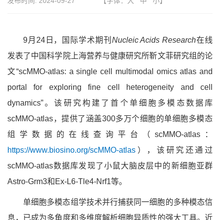
发布时间:
2024-09-27
【字体：
大
中
小
】
9月24日，国际学术期刊
Nucleic Acids Research
在线
发表了中国科学院上海营养与健康研究所靳文菲研究组的论
文“scMMO-atlas: a single cell multimodal omics atlas and
portal for exploring fine cell heterogeneity and cell
dynamics”。该研究构建了首个单细胞多模态数据库
scMMO-atlas，提供了涵盖300多万个细胞的单细胞多模态
组学数据的在线查询平台（scMMO-atlas：
https://www.biosino.org/scMMO-atlas
），该研究还通过
scMMO-atlas数据库发现了小鼠大脑皮层中的新细胞亚群
Astro-Grm3和Ex-L6-Tle4-Nrf1等。
单细胞多模态组学技术并行捕获同一细胞的多种模态信
息，已成为多角度和多维度解析细胞异质性的强大工具。近