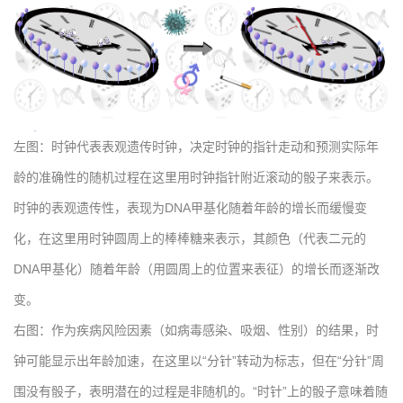
左图：时钟代表表观遗传时钟，决定时钟的指针走动和预测实际年
龄的准确性的随机过程在这里用时钟指针附近滚动的骰子来表示。
时钟的表观遗传性，表现为DNA甲基化随着年龄的增长而缓慢变
化，在这里用时钟圆周上的棒棒糖来表示，其颜色（代表二元的
DNA甲基化）随着年龄（用圆周上的位置来表征）的增长而逐渐改
变。
右图：作为疾病风险因素（如病毒感染、吸烟、性别）的结果，时
钟可能显示出年龄加速，在这里以“分针”转动为标志，但在“分针”周
围没有骰子，表明潜在的过程是非随机的。“时针”上的骰子意味着随