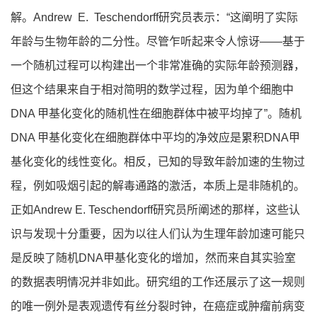
解。Andrew E. Teschendorff研究员表示：“这阐明了实际
年龄与生物年龄的二分性。尽管乍听起来令人惊讶——基于
一个随机过程可以构建出一个非常准确的实际年龄预测器，
但这个结果来自于相对简明的数学过程，因为单个细胞中
DNA 甲基化变化的随机性在细胞群体中被平均掉了”。随机
DNA 甲基化变化在细胞群体中平均的净效应是累积DNA甲
基化变化的线性变化。相反，已知的导致年龄加速的生物过
程，例如吸烟引起的解毒通路的激活，本质上是非随机的。
正如Andrew E. Teschendorff研究员所阐述的那样，这些认
识与发现十分重要，因为以往人们认为生理年龄加速可能只
是反映了随机DNA甲基化变化的增加，然而来自其实验室
的数据表明情况并非如此。研究组的工作还展示了这一规则
的唯一例外是表观遗传有丝分裂时钟，在癌症或肿瘤前病变