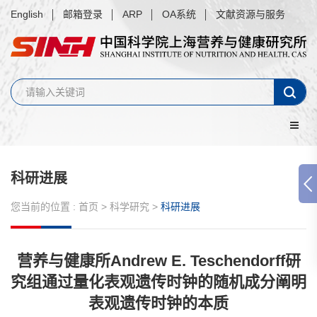
English
邮箱登录
ARP
OA系统
文献资源与服务
科研进展
您当前的位置 :
首页
>
科学研究
>
科研进展
营养与健康所Andrew E. Teschendorff研
究组通过量化表观遗传时钟的随机成分阐明
表观遗传时钟的本质