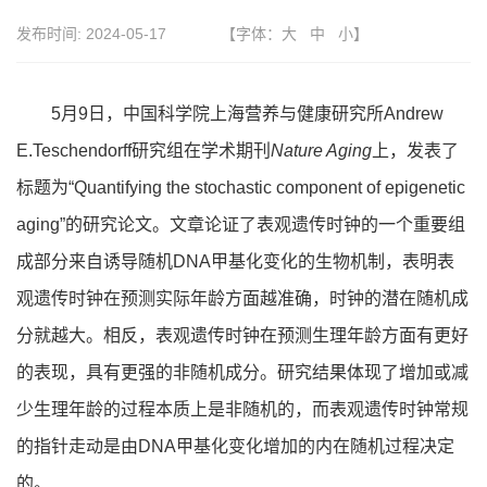
发布时间:
2024-05-17
【字体：
大
中
小
】
5月9日，中国科学院上海营养与健康研究所Andrew
E.Teschendorff研究组在学术期刊
Nature Aging
上，发表了
标题为“Quantifying the stochastic component of epigenetic
aging”的研究论文。文章论证了表观遗传时钟的一个重要组
成部分来自诱导随机DNA甲基化变化的生物机制，表明表
观遗传时钟在预测实际年龄方面越准确，时钟的潜在随机成
分就越大。相反，表观遗传时钟在预测生理年龄方面有更好
的表现，具有更强的非随机成分。研究结果体现了增加或减
少生理年龄的过程本质上是非随机的，而表观遗传时钟常规
的指针走动是由DNA甲基化变化增加的内在随机过程决定
的。