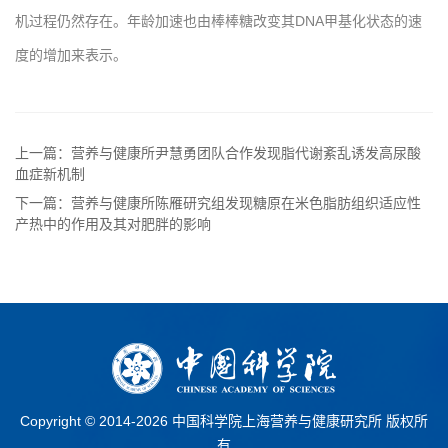
机过程仍然存在。年龄加速也由棒棒糖改变其DNA甲基化状态的速
度的增加来表示。
上一篇：营养与健康所尹慧勇团队合作发现脂代谢紊乱诱发高尿酸
血症新机制
下一篇：营养与健康所陈雁研究组发现糖原在米色脂肪组织适应性
产热中的作用及其对肥胖的影响
Copyright © 2014-
2026 中国科学院上海营养与健康研究所 版权所
有