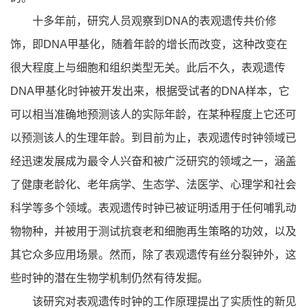
十多年前，研究人员观察到DNA的表观遗传共价修
饰，即DNA甲基化，随着年龄的增长而改变，这种改变在
很大程度上与细胞和组织类型无关。此后不久，表观遗传
DNA甲基化时钟被开发出来，根据受试者的DNA样本，它
可以相当准确地预测该人的实际年龄，在某种程度上它还可
以预测该人的生理年龄。到目前为止，表观遗传时钟领域已
经迅速发展成为最令人兴奋和被广泛研究的领域之一，涵盖
了健康老龄化、老年病学、生态学、法医学、心理学和社会
科学等多个领域。表观遗传时钟已被证明适用于任何哺乳动
物物种，并被用于测试抗衰老和细胞再生策略的功效，以及
其它众多应用场景。然而，除了表观遗传有丝分裂钟外，这
些时钟的潜在生物学机制仍然有待发掘。
该研究对表观遗传时钟的工作原理提出了实质性的新见