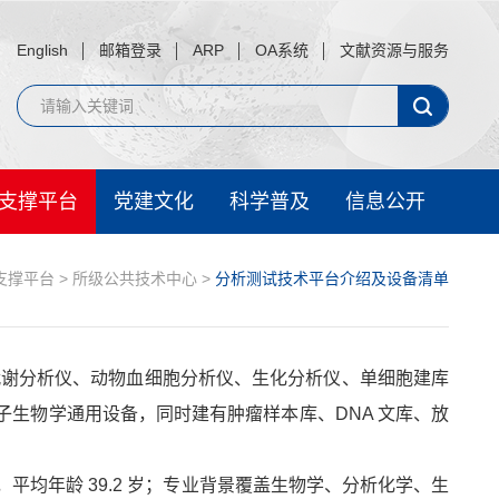
English
邮箱登录
ARP
OA系统
文献资源与服务
支撑平台
党建文化
科学普及
信息公开
支撑平台
>
所级公共技术中心
>
分析测试技术平台介绍及设备清单
代谢分析仪、动物血细胞分析仪、生化分析仪、单细胞建库
子生物学通用设备，同时建有肿瘤样本库、DNA 文库、放
人，平均年龄 39.2 岁；专业背景覆盖生物学、分析化学、生