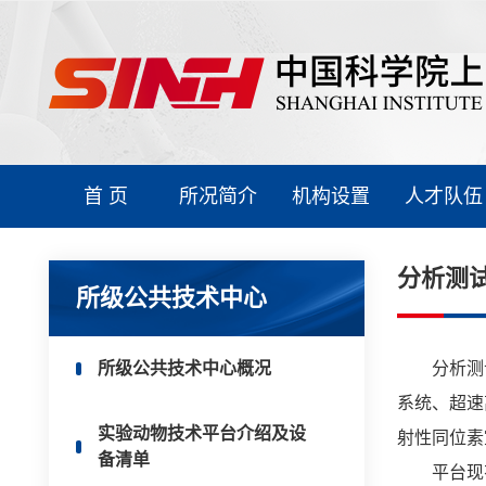
首 页
所况简介
机构设置
人才队伍
分析测
所级公共技术中心
所级公共技术中心概况
分析测
系统、超速
实验动物技术平台介绍及设
射性同位素
备清单
平台现