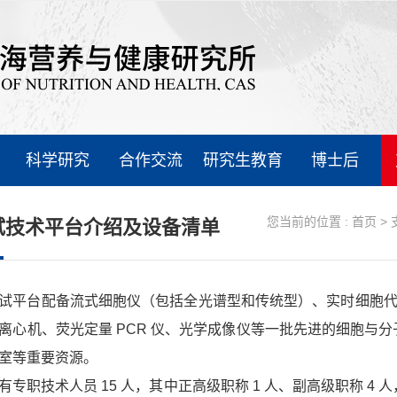
科学研究
合作交流
研究生教育
博士后
您当前的位置 :
首页
>
试技术平台介绍及设备清单
试平台配备流式细胞仪（包括全光谱型和传统型）、实时细胞
离心机、荧光定量 PCR 仪、光学成像仪等一批先进的细胞与分
室等重要资源。
有专职技术人员 15 人，其中正高级职称 1 人、副高级职称 4 