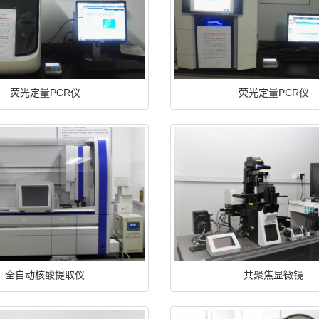
荧光定量PCR仪
荧光定量PCR仪
全自动核酸提取仪
共聚焦显微镜