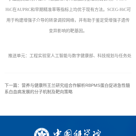
HiC在AUPRC和早期精准率等指标上均优于现有方法。SCEG-HiC可
用于构建增强子介导的转录调控网络，并有助于鉴定受增强子遗传
变异影响的靶基因。
推
送单元：
工程实验室人工智能与数字健康部、科技规划与任务处
下一篇：营养与健康所王兰研究组合作解析RBPMS蛋白促进急性髓
系白血病发展的分子机制及靶向策略