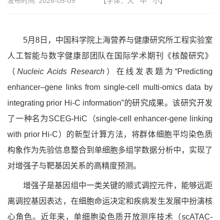
发布时间:
2026-05-09
【字体：
大
中
小
】
5月8日，中国科学院上海营养与健康研究所
工程实验室
人工智能与数字健康部团队在国际学术期刊《核酸研究》
（
Nucleic Acids Research
）在线发表题为
“Predicting
enhancer–gene links from single-cell multi-omics data by
integrating prior Hi-C information”的研究成果。该研究开发
了一种名为SCEG-HiC（single-cell enhancer-gene linking
with prior Hi-C）的新型计算方法，将群体细胞平均染色质
构象作为先验信息整合到单细胞多组学数据分析中，实现了
对增强子与靶基因关系的高精度预测。
增强子是基因组中一类关键的顺式调控元件，能够远距
离调控基因表达，在细胞命运决定和疾病发生发展中扮演核
心角色。近年来，单细胞染色质开放测序技术（
scATAC-