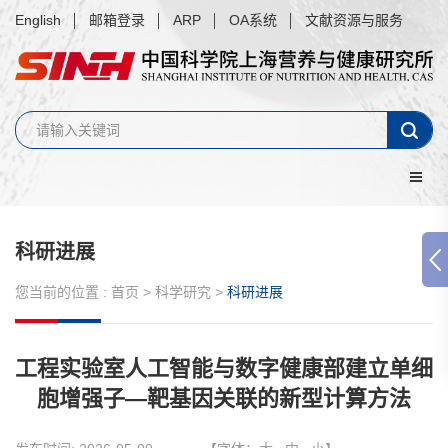
English
邮箱登录
ARP
OA系统
文献资源与服务
科研进展
您当前的位置 :
首页
>
科学研究
>
科研进展
工程实验室人工智能与数字健康部建立单细
胞增强子—靶基因关联的新型计算方法