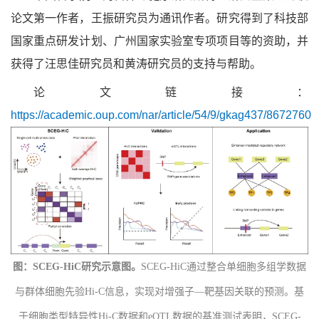
论文第一作者，王振研究员为通讯作者。研究得到了
科技部
国家重点研发计划、广州国家实验室专项项目等
的
资助，并
获得了汪思佳研究员和黄涛研究员的支持与帮助。
论文链接：
https://academic.oup.com/nar/article/54/9/gkag437/8672760
图：
SCEG-HiC研究示意图。
SCEG-HiC通过整合单细胞多组学数据
与群体细胞先验Hi-C信息，实现对增强子—靶基因关联的预测。基
于细胞类型特异性Hi-C数据和eQTL数据的基准测试表明，SCEG-