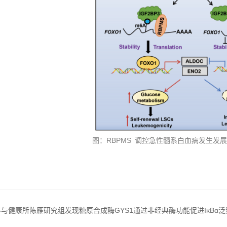
图：RBPMS 调控急性髓系白血病发生发
与健康所陈雁研究组发现糖原合成酶GYS1通过非经典酶功能促进IκBα