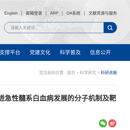
English
邮箱登录
ARP
OA系统
文献资源与服务
支撑平台
党建文化
科学普及
信息公开
您当前的位置 :
首页
>
科学研究
>
科研进展
促进急性髓系白血病发展的分子机制及靶