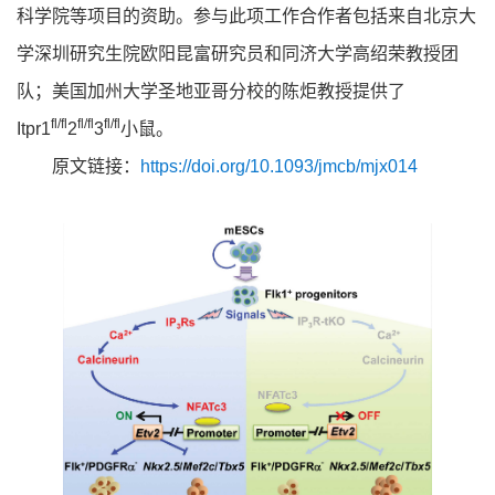
科学院等项目的资助。参与此项工作合作者包括来自北京大
学深圳研究生院欧阳昆富研究员和同济大学高绍荣教授团
队；美国加州大学圣地亚哥分校的陈炬教授提供了
fl/fl
fl/fl
fl/fl
Itpr1
2
3
小鼠。
原文链接：
https://doi.org/10.1093/jmcb/mjx014