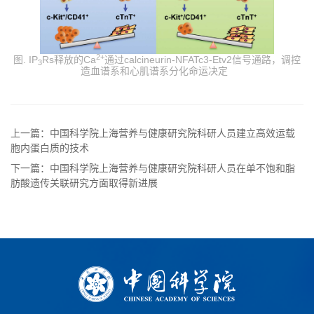
2+
图. IP
Rs释放的Ca
通过calcineurin-NFATc3-Etv2信号通路，调控
3
造血谱系和心肌谱系分化命运决定
上一篇：中国科学院上海营养与健康研究院科研人员建立高效运载
胞内蛋白质的技术
下一篇：中国科学院上海营养与健康研究院科研人员在单不饱和脂
肪酸遗传关联研究方面取得新进展