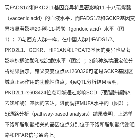
现FADS1/2和PKD2L1基因变异将显著影响11-十八碳烯酸
（vaccenic acid）的血液水平，而FADS1/2和GCKR基因变
异将显著影响20-碳-11-烯酸（gondoic acid）水平（图
1）；2)与西方人群一样，在中国人群中FADS1/2、
PKD2L1、GCKR、HIF1AN和LPCAT3基因的变异也显著
影响棕榈油酸和/或油酸水平（图2）；3)跨种族精细定位分
析结果提示，错义突变位点rs1260326可能是GCKR基因区
域真正起作用的功能性位点；4)eQTL分析结果表明，
PKD2L1-rs603424位点可能通过影响SCD（硬脂酰辅酶A
去饱和酶）基因的表达，进而调控MUFA水平的（图3）；
5)通路分析（pathway-based analysis）结果表明，上述单
不饱和脂肪酸相关的基因位点分别位于不饱和脂肪酸代谢通
路和PPAR信号通路上。