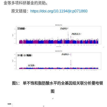
金等多项科研基金的资助。
原文链接：
https://doi.org/10.1194/jlr.p071860
图1： 单不饱和脂肪酸水平的全基因组关联分析曼哈顿
图