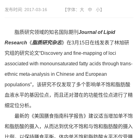
发布时间:
2017-03-16
【字体：
大
中
小
】
脂质研究领域的知名国际期刊
Journal of Lipid
Research
《
脂质研究杂志
》在3月15日在线发表了林旭研
究组的研究论文“Discovery and fine-mapping of loci
associated with monounsaturated fatty acids through trans-
ethnic meta-analysis in Chinese and European
populations”，该研究不仅发现了多个影响单不饱和脂肪酸
血液水平的基因位点，而且还对潜在的功能性位点进行了精
细定位分析。
最新的《美国膳食指南科学报告》建议适当增加单不饱
和脂肪酸的摄入，从而达到优化不饱和与饱和脂肪酸的摄入
比例，以保持膳食平衡。体内单不饱和脂肪酸水平不仅受膳