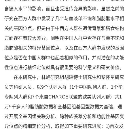
食摄入水平的影响，而且也受遗传变异的影响。虽然之前的
研究在西方人群中发现了几个与血液单不饱和脂肪酸水平相
关的基因位点，但是由于中西方人群在遗传背景和膳食结构
方面存在着较大差异，阐明在中国人群中否存在与单不饱和
脂肪酸相关的特异基因位点，以及在西方人群中发现的基因
位点是否在中国人群中也起着相似的作用，并对潜在的功能
性位点进行精细定位就具有很重要的科学意义和研究价值。
在本研究中，林旭研究组胡瑶博士研究生和黎怀星研究
员等科研人员，以9个队列人群（1个中国队列人群、1个华
裔队列人群和7个来自CHARGE联盟的欧美队列人群）共1
万5千多人的脂肪酸数据和全基因组基因型数据为基础，通
过开展全基因组关联分析、跨种族荟萃分析和功能性基因变
异位点的精细定位分析，取得如下重要研究进展：1)首次发