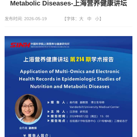
Metabolic Diseases-上海营养健康讲坛
发布时间:
2026-05-19
【字体：
大
中
小
】