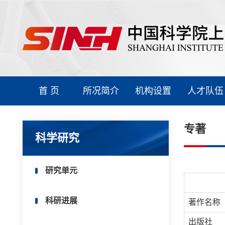
首 页
所况简介
机构设置
人才队伍
专著
科学研究
研究单元
科研进展
著作名称
出版社