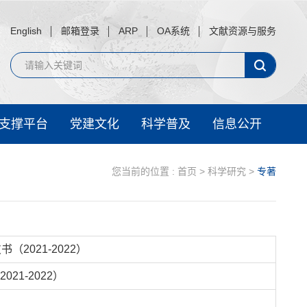
English
邮箱登录
ARP
OA系统
文献资源与服务
支撑平台
党建文化
科学普及
信息公开
您当前的位置 :
首页
>
科学研究
>
专著
2021-2022）
1-2022）