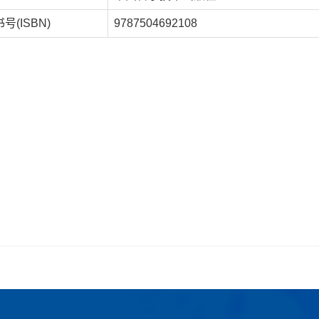
(ISBN)
9787504692108