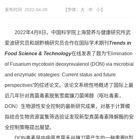
发布时间:
2022-04-09
【字体：
大
中
小
】
2022年4月8日，中国科学院上海营养与健康研究所武
爱波研究员和胡黔楠研究员合作在国际学术期刊
Trends in
Food Science & Technology
在线发表了题为“Elimination
of Fusarium mycotoxin deoxynivalenol (DON) via microbial
and enzymatic strategies: Current status and future
perspectives”的综述论文。该论文系统性地概述了国际上最
近几年针对真菌毒素脱氧雪腐镰刀菌烯醇（呕吐毒素，
DON）生物源性安全控制的最新研究成果，对基于计算模
拟结合生物资源富集筛选验证发现新型真菌毒素降解酶的安
全控制策略提出展望。
DON毒素是由病原真菌禾谷镰刀菌产生的一种重要B型