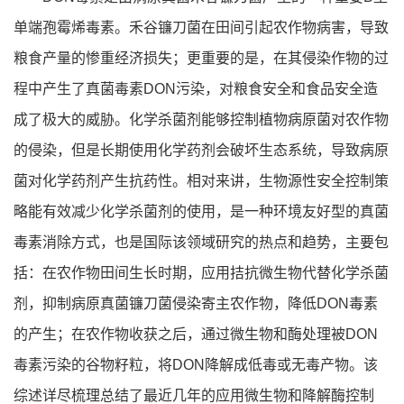
单端孢霉烯毒素。禾谷镰刀菌在田间引起农作物病害，导致
粮食产量的惨重经济损失；更重要的是，在其侵染作物的过
程中产生了真菌毒素DON污染，对粮食安全和食品安全造
成了极大的威胁。化学杀菌剂能够控制植物病原菌对农作物
的侵染，但是长期使用化学药剂会破坏生态系统，导致病原
菌对化学药剂产生抗药性。相对来讲，生物源性安全控制策
略能有效减少化学杀菌剂的使用，是一种环境友好型的真菌
毒素消除方式，也是国际该领域研究的热点和趋势，主要包
括：在农作物田间生长时期，应用拮抗微生物代替化学杀菌
剂，抑制病原真菌镰刀菌侵染寄主农作物，降低DON毒素
的产生；在农作物收获之后，通过微生物和酶处理被DON
毒素污染的谷物籽粒，将DON降解成低毒或无毒产物。该
综述详尽梳理总结了最近几年的应用微生物和降解酶控制