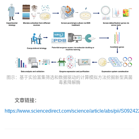
图示：基于实验富集筛选和数据驱动的计算模拟方法挖掘新型真菌
毒素降解酶
文章链接：
https://www.sciencedirect.com/science/article/abs/pii/S092