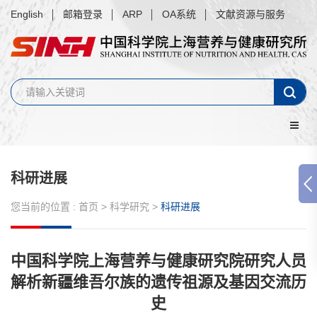
English
邮箱登录
ARP
OA系统
文献资源与服务
科研进展
您当前的位置 :
首页
>
科学研究
>
科研进展
中国科学院上海营养与健康研究院研究人员
解析新疆维吾尔族的遗传祖源及基因交流历
史