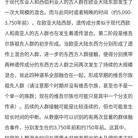
于现代东亚人和西伯利亚人的古人群在欧亚大陆东部发生了
一次大规模的混合。而与此同时或者稍晚的时间（约5,000-
3,750年前），在欧亚大陆西部，遗传成分类似于现代西欧
人和南亚人的古人群也在发生着遗传混合。第二阶段是维吾
尔族祖先人群的初步形成。当欧亚大陆东西方分别形成了遗
传上混合的人群，进一步的东西方人群接触，使得分别携带
两种遗传成分的东西方古人群之间再次发生了持续的大规模
混合，就此四种谱系全部融合在一起，形成早期的维吾尔族
祖先人群（请注意那个时期并没有维吾尔族，甚至也不是一
个单一的族群；现在的维吾尔族也可能只是其中一个分支的
传承）。后续的人群接触可能是比较连续的，但也可能发生
较长时间的中断。从数据中可以识别的有两次显著的群体融
合事件，分别发生在约3,750年前和约750年前。这其中，