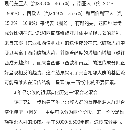
现代东亚人（约28.8% – 46.5%），南亚人（约12.0% -
19.9%），西欧人（约24.9% – 36.6%）和西伯利亚人（约
15.2% – 16.8%）来代表（图2）。有趣的是，这四种遗传
成分比例在东北部和西南部维族亚群体中呈现显著的差别。
来自东部（东亚和西伯利亚）的遗传成分在东北维族人群中
要显著高于西南维族人群，并随着经度的增加而增加（越往
西成分越少），而来自西部（西欧和南亚）的遗传成分则正
好呈现相反的趋势。这个结果揭示了来自相邻人群的基因流
可能是维族在遗传结构上呈现“东－西”分化的重要因素。
3.维吾尔族的祖源演化历史－“混合之混合”
该研究进一步构建了维吾尔族人群的遗传祖源人群混合
演化模型 （图3）。主要可以分为两个阶段：第一阶段是维
族祖源人群的形成。早在5,000-5,500年前，遗传成分类似