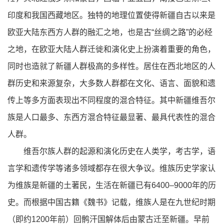
印度和我国西藏地区。独特的地理位置使得新疆自古以来是
欧亚大陆东西方人群的融汇之地，也是古“丝绸之路”的必经
之地，在欧亚大陆人群迁徙和演化史上扮演着重要的角色，
同时也造就了新疆人群极高的多样性。居住在西北地区的人
群历史和来源复杂，大多数人群都在文化、语言、面貌和遗
传上等多方面表现出不同程度的混合特征。其中新疆维吾尔
族是人口最多、东西方混合特征最显著、最具代表性的混合
人群。
维吾尔族人群的起源和演化历史在人类学，考古学，语
言学和遗传学等诸多领域都存在很大争议。维族历史学家认
为维族是新疆的土著民，生活在新疆已有6400–9000年的历
史。而根据中国古籍《魏书》记载，维族人是在九世纪时期
（即约1200年前）回鹘汗国解体后由蒙古迁至新疆。早前