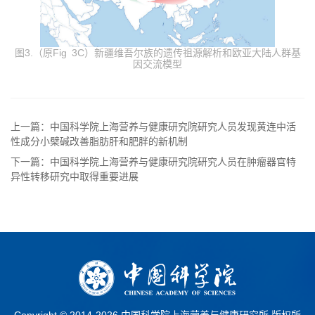
图3.（原Fig 3C）新疆维吾尔族的遗传祖源解析和欧亚大陆人群基
因交流模型
上一篇：中国科学院上海营养与健康研究院研究人员发现黄连中活
性成分小檗碱改善脂肪肝和肥胖的新机制
下一篇：中国科学院上海营养与健康研究院研究人员在肿瘤器官特
异性转移研究中取得重要进展
Copyright © 2014-
2026 中国科学院上海营养与健康研究所 版权所