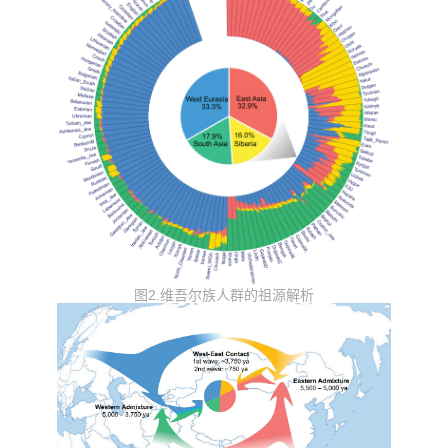
图2.维吾尔族人群的祖源解析