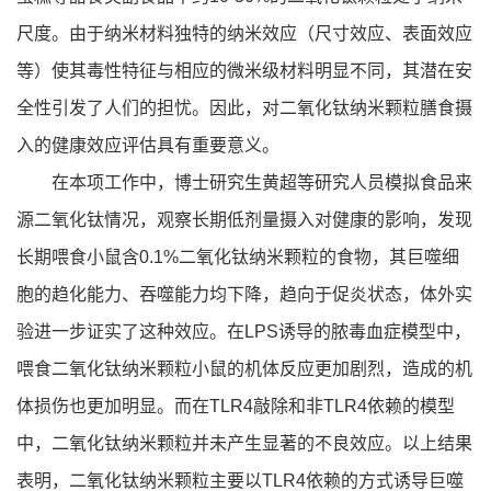
尺度。由于纳米材料独特的纳米效应（尺寸效应、表面效应
等）使其毒性特征与相应的微米级材料明显不同，其潜在安
全性引发了人们的担忧。因此，对二氧化钛纳米颗粒膳食摄
入的健康效应评估具有重要意义。
在本项工作中，博士研究生黄超等研究人员模拟食品来
源二氧化钛情况，观察长期低剂量摄入对健康的影响，发现
长期喂食小鼠含0.1%二氧化钛纳米颗粒的食物，其巨噬细
胞的趋化能力、吞噬能力均下降，趋向于促炎状态，体外实
验进一步证实了这种效应。在LPS诱导的脓毒血症模型中，
喂食二氧化钛纳米颗粒小鼠的机体反应更加剧烈，造成的机
体损伤也更加明显。而在TLR4敲除和非TLR4依赖的模型
中，二氧化钛纳米颗粒并未产生显著的不良效应。以上结果
表明，二氧化钛纳米颗粒主要以TLR4依赖的方式诱导巨噬