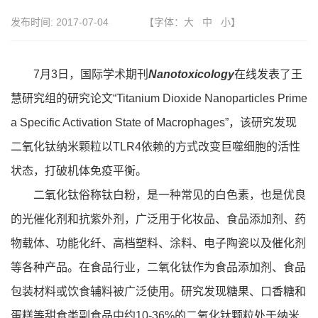
发布时间:
2017-07-04
【字体：
大
中
小
】
7月3日，国际学术期刊
Nanotoxicology
在线发表了王
慧研究组的研究论文“Titanium Dioxide Nanoparticles Prime
a Specific Activation State of Macrophages”，该研究发现
二氧化钛纳米颗粒以TLR4依赖的方式改变巨噬细胞的活性
状态，打破机体免疫平衡。
二氧化钛俗称钛白粉，是一种常见的白色素，也是优良
的光催化剂和抗紫外剂，广泛用于化妆品、食品添加剂、药
物载体、功能化纤、高档塑料、涂料、电子陶瓷以及催化剂
等各种产品。在食品行业，二氧化钛作为食品添加剂、食品
包装材料或饮食辅料被广泛使用。研究发现糖果、口香糖和
蛋糕等甜食类副食品中约10-36%的二氧化钛颗粒处于纳米