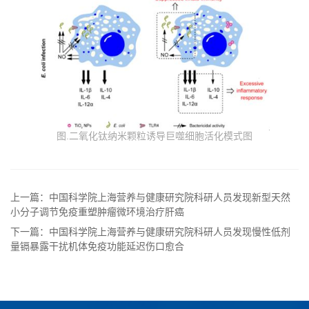
图.二氧化钛纳米颗粒诱导巨噬细胞活化模式图
上一篇：中国科学院上海营养与健康研究院科研人员发现新型天然
小分子调节免疫重塑肿瘤微环境治疗肝癌
下一篇：中国科学院上海营养与健康研究院科研人员发现慢性低剂
量镉暴露干扰机体免疫功能延迟伤口愈合