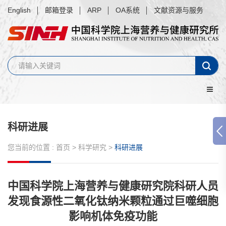
English
邮箱登录
ARP
OA系统
文献资源与服务
科研进展
您当前的位置 :
首页
>
科学研究
>
科研进展
中国科学院上海营养与健康研究院科研人员
发现食源性二氧化钛纳米颗粒通过巨噬细胞
影响机体免疫功能