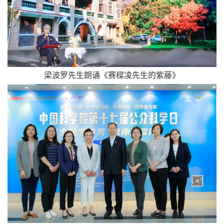
梁波罗先生朗诵《赛樑凌先生的紫藤》