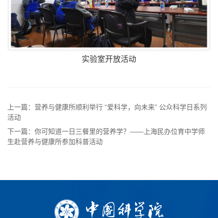
实验室开放活动
上一篇：营养与健康所顺利举行 “爱科学，向未来” 公众科学日系列
活动
下一篇：你可知道一日三餐里的营养学？——上海民办位育中学师
生赴营养与健康所参加科普活动