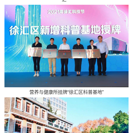
营养与健康所挂牌“徐汇区科普基地”