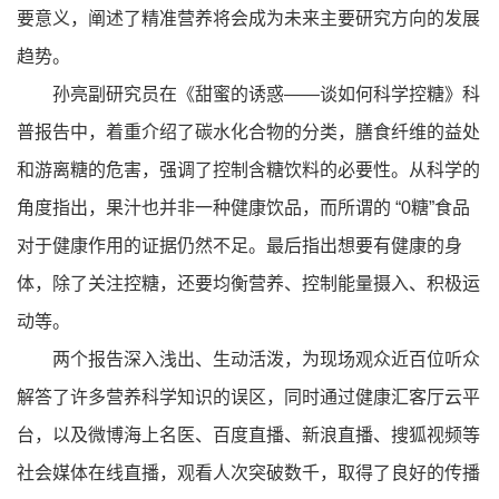
要意义，阐述了精准营养将会成为未来主要研究方向的发展
趋势。
孙亮副研究员在《甜蜜的诱惑——谈如何科学控糖》科
普报告中，着重介绍了碳水化合物的分类，膳食纤维的益处
和游离糖的危害，强调了控制含糖饮料的必要性。从科学的
角度指出，果汁也并非一种健康饮品，而所谓的 “0糖”食品
对于健康作用的证据仍然不足。最后指出想要有健康的身
体，除了关注控糖，还要均衡营养、控制能量摄入、积极运
动等。
两个报告深入浅出、生动活泼，为现场观众近百位听众
解答了许多营养科学知识的误区，同时通过健康汇客厅云平
台，以及微博海上名医、百度直播、新浪直播、搜狐视频等
社会媒体在线直播，观看人次突破数千，取得了良好的传播