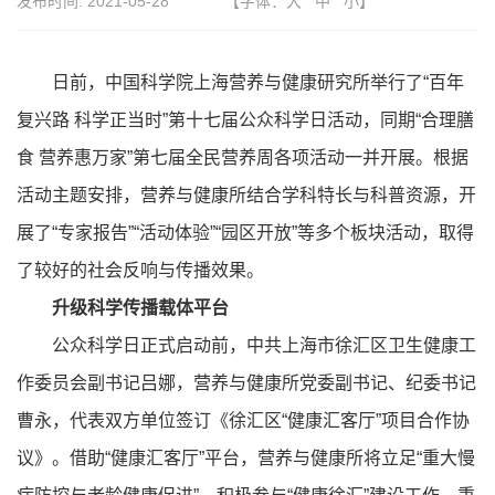
发布时间:
2021-05-28
【字体：
大
中
小
】
日前，中国科学院上海营养与健康研究所举行了“百年
复兴路 科学正当时”第十七届公众科学日活动，同期“合理膳
食 营养惠万家”第七届全民营养周各项活动一并开展。根据
活动主题安排，营养与健康所结合学科特长与科普资源，开
展了“专家报告”“活动体验”“园区开放”等多个板块活动，取得
了较好的社会反响与传播效果。
升级科学传播载体平台
公众科学日正式启动前，中共上海市徐汇区卫生健康工
作委员会副书记吕娜，营养与健康所党委副书记、纪委书记
曹永，代表双方单位签订《徐汇区“健康汇客厅”项目合作协
议》。借助“健康汇客厅”平台，营养与健康所将立足“重大慢