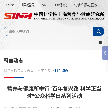
English
邮箱登录
ARP
OA系统
文献资源与服务
科普动态
您当前的位置 :
首页
>
科学普及
>
科普动态
营养与健康所举行“百年复兴路 科学正当
时”公众科学日系列活动