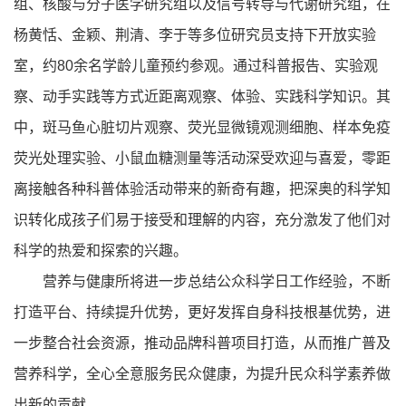
组、核酸与分子医学研究组以及信号转导与代谢研究组，在
杨黄恬、金颖、荆清、李于等多位研究员支持下开放实验
室，约80余名学龄儿童预约参观。通过科普报告、实验观
察、动手实践等方式近距离观察、体验、实践科学知识。其
中，斑马鱼心脏切片观察、荧光显微镜观测细胞、样本免疫
荧光处理实验、小鼠血糖测量等活动深受欢迎与喜爱，零距
离接触各种科普体验活动带来的新奇有趣，把深奥的科学知
识转化成孩子们易于接受和理解的内容，充分激发了他们对
科学的热爱和探索的兴趣。
营养与健康所将进一步总结公众科学日工作经验，不断
打造平台、持续提升优势，更好发挥自身科技根基优势，进
一步整合社会资源，推动品牌科普项目打造，从而推广普及
营养科学，全心全意服务民众健康，为提升民众科学素养做
出新的贡献。