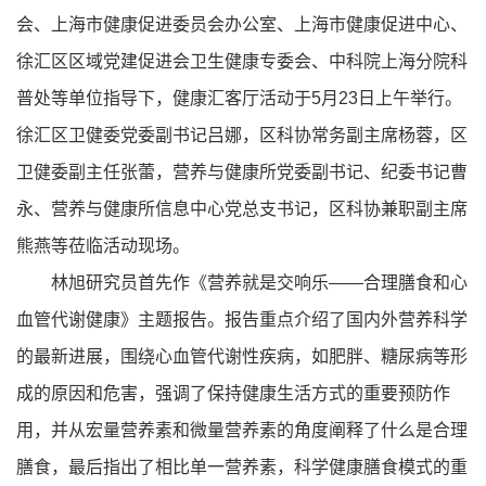
会、上海市健康促进委员会办公室、上海市健康促进中心、
徐汇区区域党建促进会卫生健康专委会、中科院上海分院科
普处等单位指导下，健康汇客厅活动于5月23日上午举行。
徐汇区卫健委党委副书记吕娜，区科协常务副主席杨蓉，区
卫健委副主任张蕾，营养与健康所党委副书记、纪委书记曹
永、营养与健康所信息中心党总支书记，区科协兼职副主席
熊燕等莅临活动现场。
林旭研究员首先作《营养就是交响乐——合理膳食和心
血管代谢健康》主题报告。报告重点介绍了国内外营养科学
的最新进展，围绕心血管代谢性疾病，如肥胖、糖尿病等形
成的原因和危害，强调了保持健康生活方式的重要预防作
用，并从宏量营养素和微量营养素的角度阐释了什么是合理
膳食，最后指出了相比单一营养素，科学健康膳食模式的重