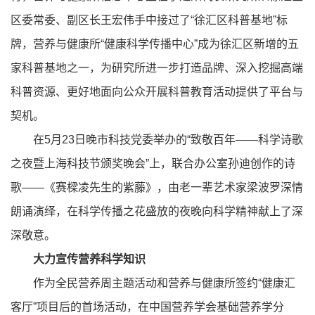
区委常委、副区长王宏伟手中接过了“徐汇区科普基地”标
牌，营养与健康所“健康科学传播中心”成为徐汇区新增的五
家科普基地之一，为研究所进一步打造品牌、深入挖掘高端
科普资源、更好地面向公众开展科普教育活动提供了平台与
契机。
在5月23日晚市科技党委举办的“致敬百年——科学诗歌
之夜暨上海科技节颁奖晚会”上，联合办公室孙迪创作的诗
歌——《赛樑凌先生的紫藤》，由老一辈艺术家梁波罗深情
朗诵演绎，在科学传播之花盛放的夜晚向科学精神献上了深
深敬意。
大力宣传营养科学知识
作为全民营养周主题活动和营养与健康所签约“健康汇
客厅”项目后的首场活动，在中国营养学会基础营养学分