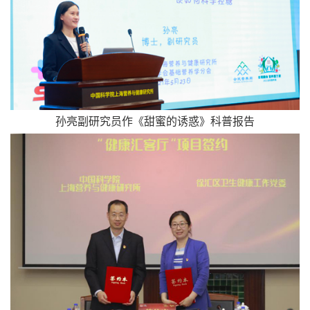
孙亮副研究员作《甜蜜的诱惑》科普报告