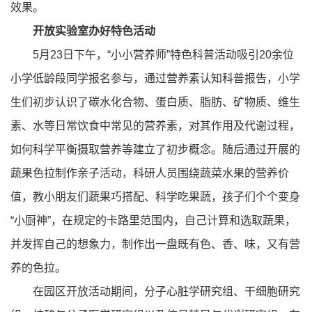
效果。
开放实验室办好特色活动
5月23日下午，“小小营养师”特色科普活动吸引20余位
小学低龄段同学报名参与，通过营养素认知科普报告，小学
生们初步认识了碳水化合物、蛋白质、脂肪、矿物质、维生
素、水等日常饮食中常见的营养素，对其作用及代谢过程，
如何科学平衡摄取营养等建立了初步概念。随后通过开展的
蔬果色拉制作亲子活动，科研人员围绕蔬菜水果的营养价
值，教小朋友们蔬果巧搭配、科学吃果蔬，孩子们个个变身
“小厨神”，在规定的卡路里范围内，自己计算和选取蔬果，
并发挥自己的想象力，制作出一盘既有色、香、味，又有营
养的色拉。
在园区开放活动期间，分子心脏学研究组、干细胞研究