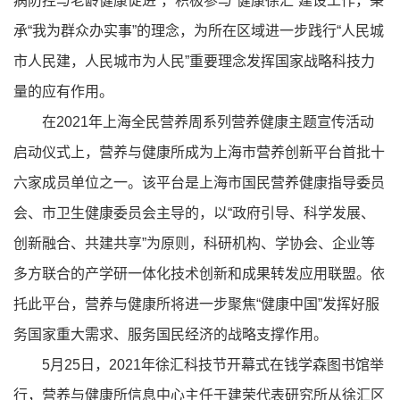
病防控与老龄健康促进”，积极参与“健康徐汇”建设工作，秉
承“我为群众办实事”的理念，为所在区域进一步践行“人民城
市人民建，人民城市为人民”重要理念发挥国家战略科技力
量的应有作用。
在2021年上海全民营养周系列营养健康主题宣传活动
启动仪式上，营养与健康所成为上海市营养创新平台首批十
六家成员单位之一。该平台是上海市国民营养健康指导委员
会、市卫生健康委员会主导的，以“政府引导、科学发展、
创新融合、共建共享”为原则，科研机构、学协会、企业等
多方联合的产学研一体化技术创新和成果转发应用联盟。依
托此平台，营养与健康所将进一步聚焦“健康中国”发挥好服
务国家重大需求、服务国民经济的战略支撑作用。
5月25日，2021年徐汇科技节开幕式在钱学森图书馆举
行，营养与健康所信息中心主任于建荣代表研究所从徐汇区