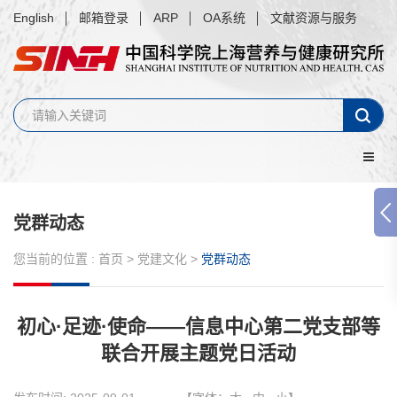
English
邮箱登录
ARP
OA系统
文献资源与服务
党群动态
您当前的位置 :
首页
>
党建文化
>
党群动态
初心·足迹·使命——信息中心第二党支部等
联合开展主题党日活动