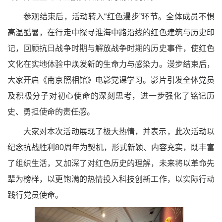
参观结束后，活动转入“红色漫步”环节。全体
成员不惧
高温酷暑，在行走中探寻淮海中路沿线的红色建筑与历史印
记，回顾抗日战争时期与解放战争时期的历史事件，使红色
文化在实地体验中焕发新的生命力与感染力。漫步结束后，
大家开启《南京照相馆》电影党课学习。影片引发全体党员
及积极分子对初心使命的深刻思考，进一步强化了铭记历
史、勇担使命的责任感。
大家对本次活动展现了极大热情，并
表示，此次活动以
纪念抗战胜利80周年为契机，形式新颖、内容充实，既丰富
了组织生活，又加深了对红色历史的理解，未来将以革命先
辈为榜样，以更饱满的热情投入
科技创新工作，以实际行动
践行党员使命。