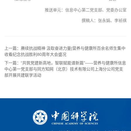
推送单元：信息中心第二党支部、党委办公室
撰稿人：张永娟、李祯祺
上一篇：赓续抗战精神 汲取奋进力量|营养与健康所百余名师生集中
收看纪念抗战胜利80周年大会盛况
下一篇：“共筑党建新高地，智联赋能谱新篇”——营养与健康所信息
中心第一党支部与同方知网（北京）技术有限公司上海分公司党支
部开展共建联学活动