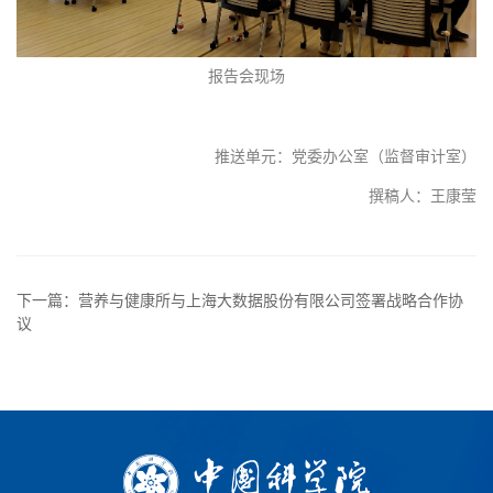
报告会现场
推送单元：党委办公室（监督审计室）
撰稿人：王康莹
下一篇：营养与健康所与上海大数据股份有限公司签署战略合作协
议