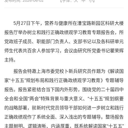
发布时间:
2026-06-02
【字体：
大
中
小
】
5月27日下午，营养与健康所在漕宝路新园区科研大楼
报告厅举办树立和践行正确政绩观学习教育专题报告会，所
党政班子成员、职能部门负责人、支部书记以及各科研单元
师生代表共百余人参加学习，会议由研究所党委书记瞿荣辉
主持。
报告会特邀上海市委党校卜新兵研究员作题为《解读国
家“十五五”规划布局和践行正确政绩观学习教育》专题辅导
报告。报告紧密结合当下国内外形势，围绕党的二十届四中
全会和全国“两会”特殊背景与重大意义、“十五五”规划纲要
的战略部署，就新时代党员领导干部如何进一步树立和践行
正确政绩观作了系统全面、深入浅出的专题辅导。整场报告
主题鲜明、逻辑清晰、内涵厚重，既系统解读国家“十五五”