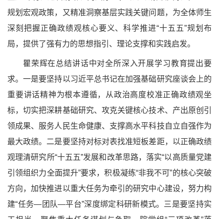
规划宏观政策，又精准洞察基层实践关键问题，为全体师生
深刻把握正确政绩观核心要义、科学推进“十五五”规划布
局，提供了强有力的思想指引、理论支撑和实践启发。
瞿荣辉在总结讲话中对全所深入开展
学习教育提出要
求。一是
要坚持以习近平总书记在加强基础研究座谈会上的
重要讲话精神为根本遵循，从政治高度校准正确政绩观坐
标，切实把深耕基础研究、攻克关键核心技术、产出原创引
领成果、服务人民生命健康、支撑高水平科技自立自强作为
最大政绩。二是要坚持对标对表找准短板差距，以正确政绩
观理清研究所“十五五”发展和改革思路，落实“以高质量党建
引领组织力全面提升”要求，积极凝练“非我不可”的核心突破
方向，加快推进以重大任务为牵引的研究中心建设，努力构
建“任务—团队—平台”深度绑定科研新模式。三是要坚持实