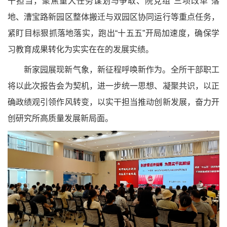
干担当，聚焦重大任务谋划与争取、院党组“三项改革”落
地、漕宝路新园区整体搬迁与双园区协同运行等重点任务，
紧盯目标狠抓落地落实，跑出“十五五”开局加速度，确保学
习教育成果转化为实实在在的发展实绩。
新家园展现新气象，新征程呼唤新作为。全所干部职工
将以此次报告会为契机，进一步统一思想、凝聚共识，以正
确政绩观引领作风转变，以实干担当推动创新发展，奋力开
创研究所高质量发展新局面。