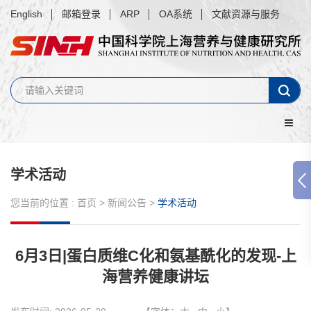
English
邮箱登录
ARP
OA系统
文献资源与服务
学术活动
您当前的位置 :
首页
>
新闻公告
>
学术活动
6月3日|蛋白质维C化和氨基酰化的发现-上
海营养健康讲坛